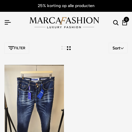
25% korting op alle producten
0
Sort
FILTER