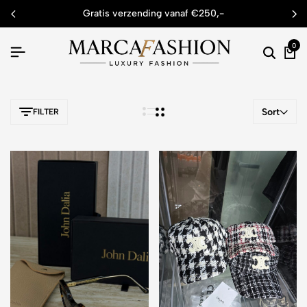
gratis verzending vanaf €250,-
0
Sort
FILTER