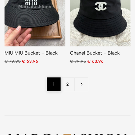
MIU MIU Bucket – Black
Chanel Bucket – Black
€
79,95
€
63,96
€
79,95
€
63,96
1
2