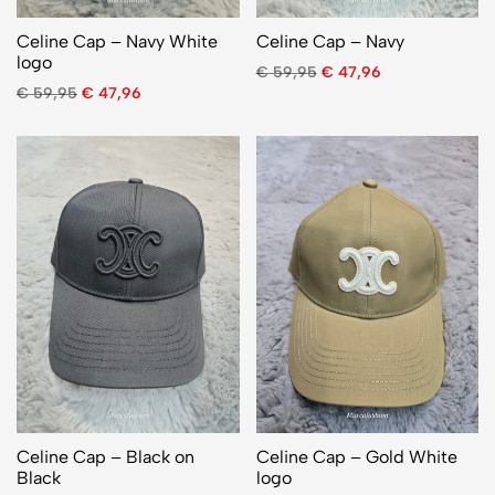
Celine Cap – Navy White
Celine Cap – Navy
logo
€
59,95
€
47,96
€
59,95
€
47,96
Celine Cap – Black on
Celine Cap – Gold White
Black
logo