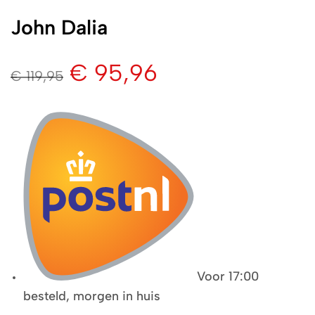
John Dalia
€
95,96
€
119,95
Voor 17:00
besteld, morgen in huis