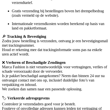
verzendtarief.
Gratis verzending bij bestellingen boven het drempelbedrag
(zoals vermeld op de website).
Internationale verzendkosten worden berekend op basis van
land en pakketformaat.
🔎
Tracking & Bevestiging
Zodra jouw bestelling is verzonden, ontvang je een bevestigingsmail
met trackingnummer.
Houd er rekening mee dat trackinginformatie soms pas na enkele
uren actief wordt.
❌
Verloren of Beschadigde Zendingen
Marca Fashion is niet verantwoordelijk voor vertragingen, verlies of
schade veroorzaakt door de vervoerder.
Is je pakket beschadigd aangekomen? Neem dan binnen 24 uur na
ontvangst contact met ons op, inclusief duidelijke foto’s van
verpakking en inhoud.
We zoeken dan samen naar een passende oplossing.
🏷️
Verkeerde adresgegevens
Controleer je verzendadres goed voor je bestelt.
Foutieve of onvolledige adressen kunnen leiden tot vertraging of