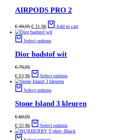
AIRPODS PRO 2
€
39,95
€
31,96
Add to cart
Select options
Dior badstof wit
€
79,95
€
63,96
Select options
Select options
Stone Island 3 kleuren
€
69,95
€
55,96
Select options
Select options