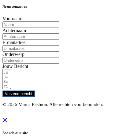
Neem contact op
Voornaam
Achternaam
E-mailadres
Onderwerp
Jouw Bericht
Verzend bericht
© 2026 Marca Fashion. Alle rechten voorbehouden.
Search our site