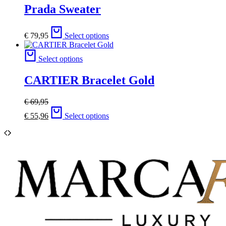
Prada Sweater
€
79,95
Select options
Select options
CARTIER Bracelet Gold
€
69,95
€
55,96
Select options