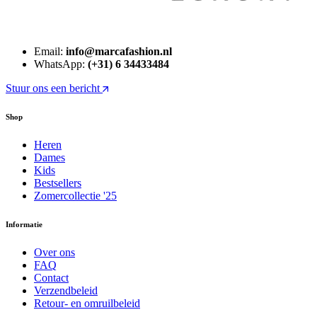
Email:
info@marcafashion.nl
WhatsApp:
(+31) 6 34433484
Stuur ons een bericht
Shop
Heren
Dames
Kids
Bestsellers
Zomercollectie '25
Informatie
Over ons
FAQ
Contact
Verzendbeleid
Retour- en omruilbeleid