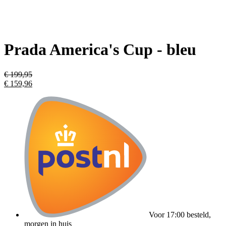
Prada America's Cup - bleu
€
199,95
€
159,96
Voor 17:00 besteld,
morgen in huis