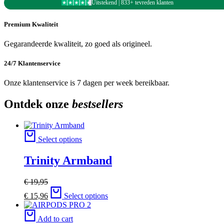
Uitstekend | 833+ tevreden klanten
Premium Kwaliteit
Gegarandeerde kwaliteit, zo goed als origineel.
24/7 Klantenservice
Onze klantenservice is 7 dagen per week bereikbaar.
Ontdek onze
bestsellers
Select options
Trinity Armband
€
19,95
€
15,96
Select options
Add to cart