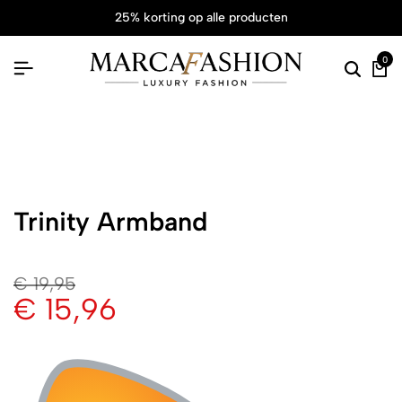
25% korting op alle producten
0
Trinity Armband
€
19,95
€
15,96