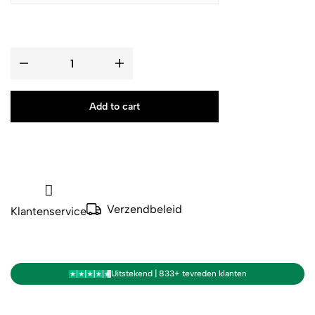
Add to cart
Verzendbeleid
Klantenservice
Uitstekend | 833+ tevreden klanten