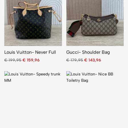
Louis Vuitton- Never Full
Gucci- Shoulder Bag
€
199,95
€
159,96
€
179,95
€
143,96