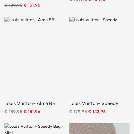
€
189,95
€
151,96
Louis Vuitton- Alma BB
Louis Vuitton- Speedy
€
189,95
€
151,96
€
179,95
€
143,96