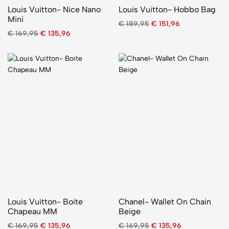
Louis Vuitton- Nice Nano
Louis Vuitton- Hobbo Bag
Mini
€
189,95
€
151,96
€
169,95
€
135,96
Louis Vuitton- Boite
Chanel- Wallet On Chain
Chapeau MM
Beige
€
169,95
€
135,96
€
169,95
€
135,96