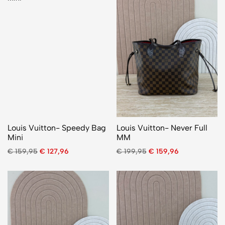
Louis Vuitton- Speedy Bag
Louis Vuitton- Never Full
Mini
MM
€
159,95
€
127,96
€
199,95
€
159,96