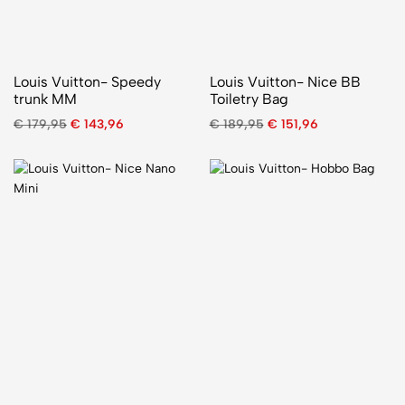
Louis Vuitton- Speedy
Louis Vuitton- Nice BB
trunk MM
Toiletry Bag
€
179,95
€
143,96
€
189,95
€
151,96