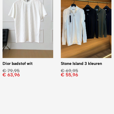
Dior badstof wit
Stone Island 3 kleuren
€
79,95
€
69,95
€
63,96
€
55,96