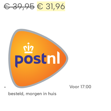
€
39,95
€
31,96
Voor 17:00
besteld, morgen in huis