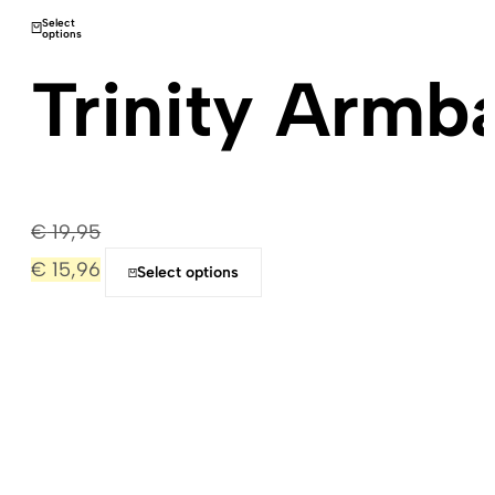
Select
options
Trinity Armb
€
19,95
€
15,96
Select options