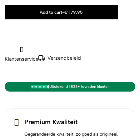
Add to cart
-
€
179,95
Verzendbeleid
Klantenservice
Uitstekend | 833+ tevreden klanten
Premium Kwaliteit
Gegarandeerde kwaliteit, zo goed als origineel.