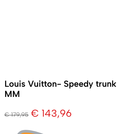
Louis Vuitton- Speedy trunk
MM
€
143,96
€
179,95