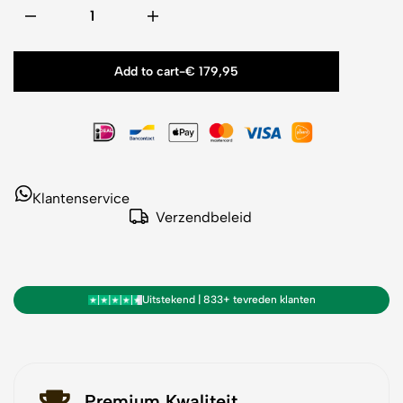
Add to cart
-
€
179,95
Klantenservice
Verzendbeleid
Uitstekend | 833+ tevreden klanten
Premium Kwaliteit