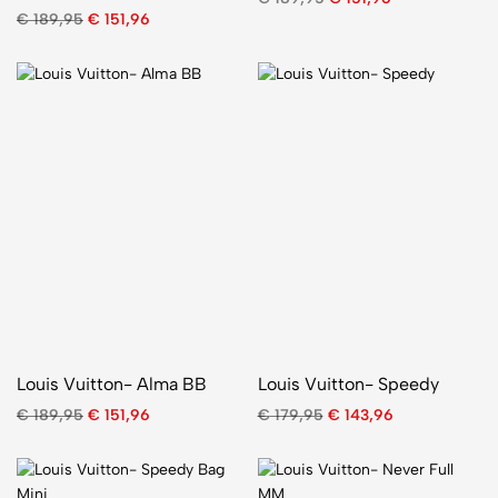
€
189,95
€
151,96
Louis Vuitton- Alma BB
Louis Vuitton- Speedy
€
189,95
€
151,96
€
179,95
€
143,96