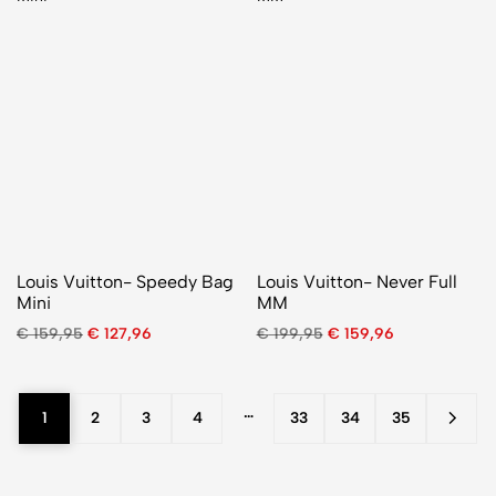
Louis Vuitton- Speedy Bag
Louis Vuitton- Never Full
Mini
MM
€
159,95
€
127,96
€
199,95
€
159,96
…
1
2
3
4
33
34
35