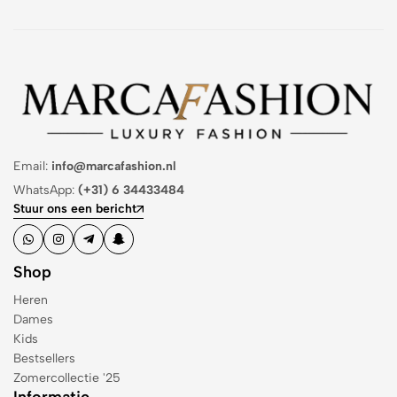
Email:
info@marcafashion.nl
WhatsApp:
(+31) 6 34433484
Stuur ons een bericht
Shop
Heren
Dames
Kids
Bestsellers
Zomercollectie '25