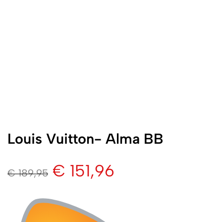
Louis Vuitton- Alma BB
€
151,96
€
189,95