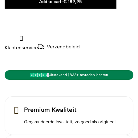
Add to cart
-
€
189,95
Verzendbeleid
Klantenservice
Uitstekend | 833+ tevreden klanten
Premium Kwaliteit
Gegarandeerde kwaliteit, zo goed als origineel.