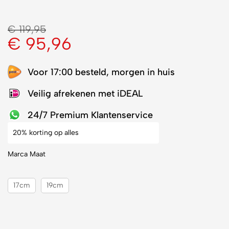
€
119,95
€
95,96
Voor 17:00 besteld, morgen in huis
Veilig afrekenen met iDEAL
24/7 Premium Klantenservice
20% korting op alles
Marca Maat
17cm
19cm