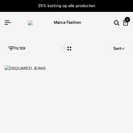
25% korting op alle producten
0
Sort
FILTER