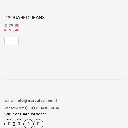
DSQUARED JEANS
€
79,95
€
63,96
44
Email:
info@marcafashion.nl
WhatsApp:
(+31) 6 34433484
Stuur ons een bericht