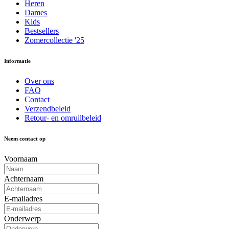
Heren
Dames
Kids
Bestsellers
Zomercollectie '25
Informatie
Over ons
FAQ
Contact
Verzendbeleid
Retour- en omruilbeleid
Neem contact op
Voornaam
Achternaam
E-mailadres
Onderwerp