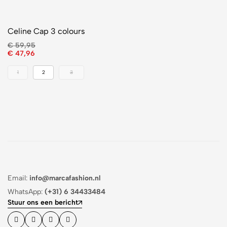
Celine Cap 3 colours
€
59,95
€
47,96
1
2
3
Email:
info@marcafashion.nl
WhatsApp:
(+31) 6 34433484
Stuur ons een bericht