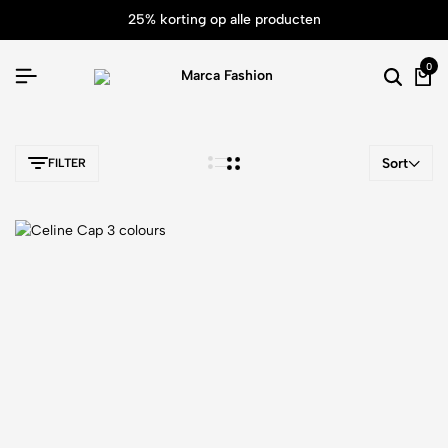
25% korting op alle producten
0
Sort
FILTER