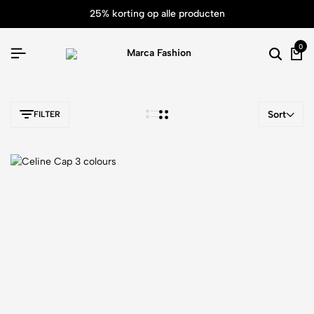
25% korting op alle producten
0
Sort
FILTER