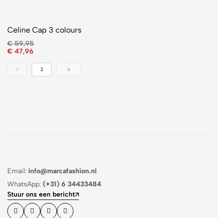
Celine Cap 3 colours
€
59,95
€
47,96
1
2
3
Email:
info@marcafashion.nl
WhatsApp:
(+31) 6 34433484
Stuur ons een bericht