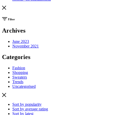
Filter
Archives
June 2023
November 2021
Categories
Fashion
Shopping
Sweaters
Trends
Uncategorised
Sort by popularity
Sort by average rating
Sort by latest