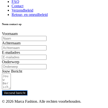
FAQ
Contact
Verzendbeleid
Retour- en omruilbeleid
Neem contact op
Voornaam
Achternaam
E-mailadres
Onderwerp
Jouw Bericht
Verzend bericht
© 2026 Marca Fashion. Alle rechten voorbehouden.