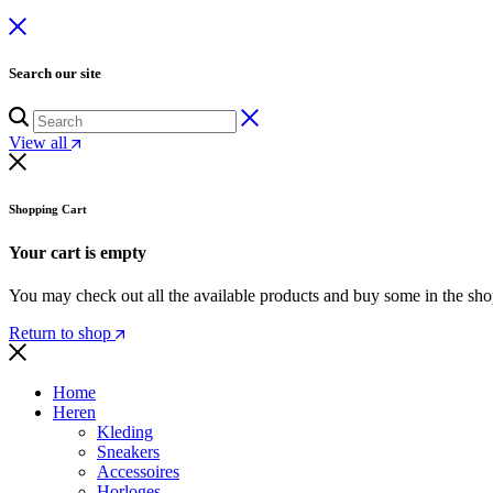
Search our site
View all
Shopping Cart
Your cart is empty
You may check out all the available products and buy some in the sh
Return to shop
Home
Heren
Kleding
Sneakers
Accessoires
Horloges