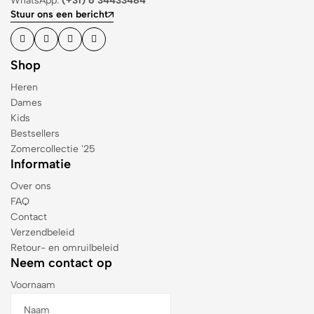
WhatsApp:
(+31) 6 34433484
Stuur ons een bericht
Shop
Heren
Dames
Kids
Bestsellers
Zomercollectie '25
Informatie
Over ons
FAQ
Contact
Verzendbeleid
Retour- en omruilbeleid
Neem contact op
Voornaam