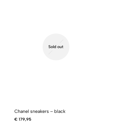
Sold out
Chanel sneakers – black
€
179,95