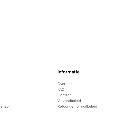
Informatie
Over ons
FAQ
Contact
Verzendbeleid
ie '25
Retour- en omruilbeleid