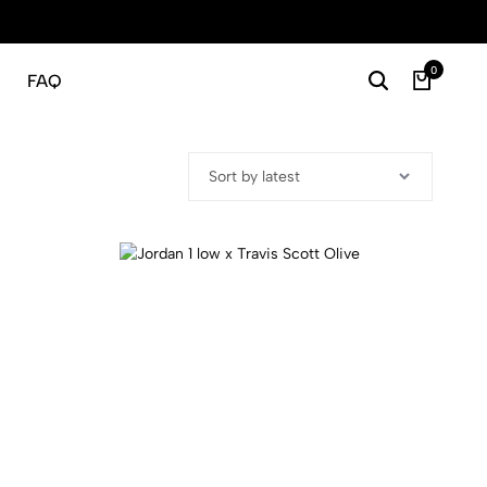
Gratis
0
FAQ