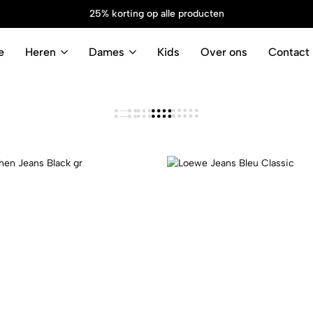
25% korting op alle producten
e
Heren
Dames
Kids
Over ons
Contact