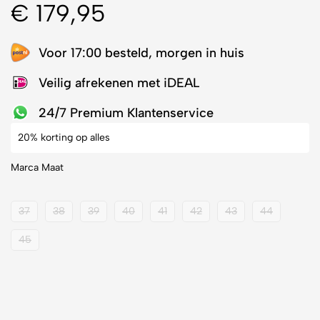
€
179,95
Voor 17:00 besteld, morgen in huis
Veilig afrekenen met iDEAL
24/7 Premium Klantenservice
20% korting op alles
Marca Maat
37
38
39
40
41
42
43
44
45