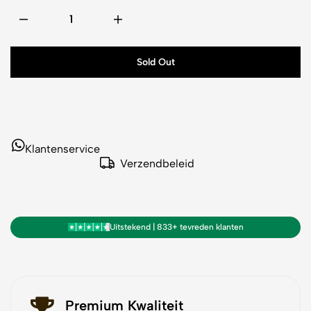
Sold Out
Klantenservice
Verzendbeleid
Uitstekend | 833+ tevreden klanten
Premium Kwaliteit