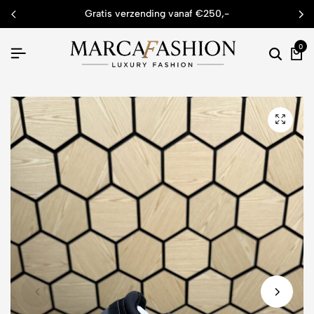
gratis verzending vanaf €250,-
0