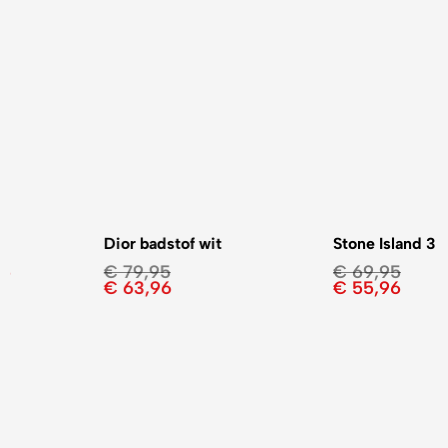
Dior badstof wit
Stone Island 3 kleuren
€
79,95
€
69,95
€
63,96
€
55,96