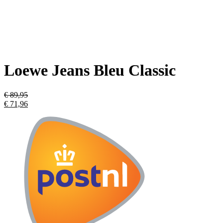
Loewe Jeans Bleu Classic
€
89,95
€
71,96