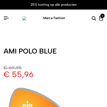
25% korting op alle producten
0
AMI POLO BLUE
€
69,95
€
55,96