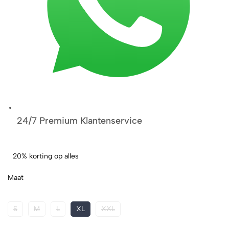
24/7 Premium Klantenservice
20% korting op alles
Maat
S
M
L
XL
XXL