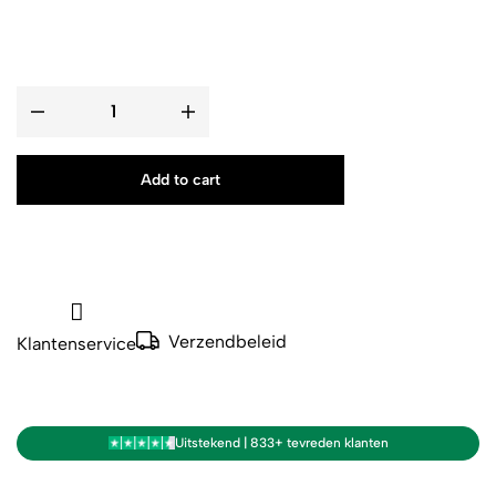
Add to cart
Verzendbeleid
Klantenservice
Uitstekend | 833+ tevreden klanten