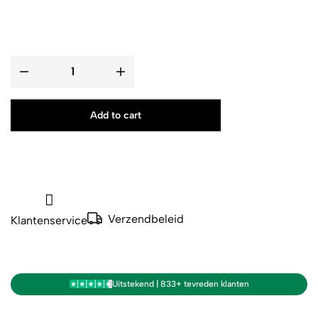
Add to cart
Verzendbeleid
Klantenservice
Uitstekend | 833+ tevreden klanten