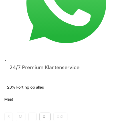
24/7 Premium Klantenservice
20% korting op alles
Maat
S
M
L
XL
XXL