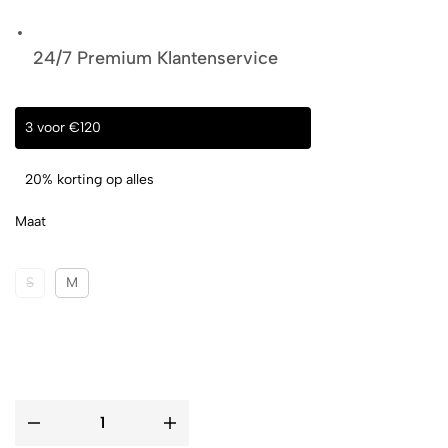
24/7 Premium Klantenservice
3 voor €120
20% korting op alles
Maat
S
M