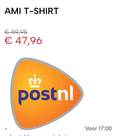
AMI T-SHIRT
€
59,95
€
47,96
Voor 17:00