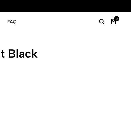
Gratis
0
FAQ
t Black