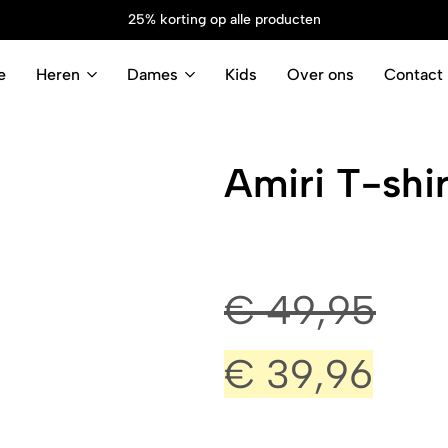
25% korting op alle producten
e
Heren
Dames
Kids
Over ons
Contact
Amiri T-shir
€
49,95
€
39,96