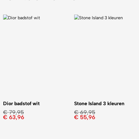
Dior badstof wit
Stone Island 3 kleuren
€
79,95
€
69,95
€
63,96
€
55,96