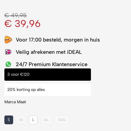
€
49,95
€
39,96
Voor 17:00 besteld, morgen in huis
Veilig afrekenen met iDEAL
24/7 Premium Klantenservice
3 voor €120
20% korting op alles
Marca Maat
S
M
L
XL
XXL