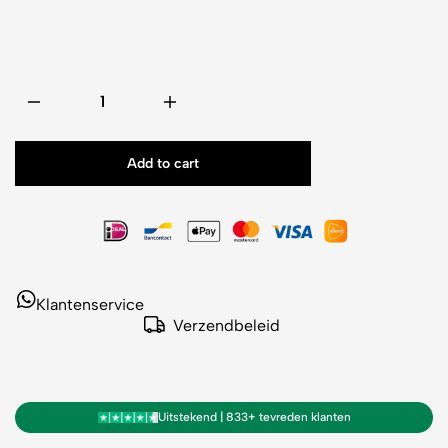
Add to cart
Klantenservice
Verzendbeleid
Uitstekend | 833+ tevreden klanten