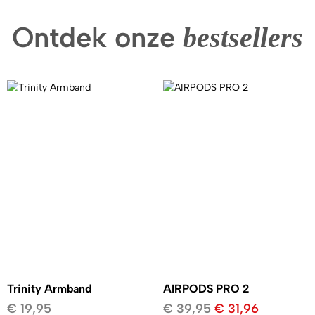
Ontdek onze
bestsellers
Trinity Armband
AIRPODS PRO 2
€
19,95
€
39,95
€
31,96