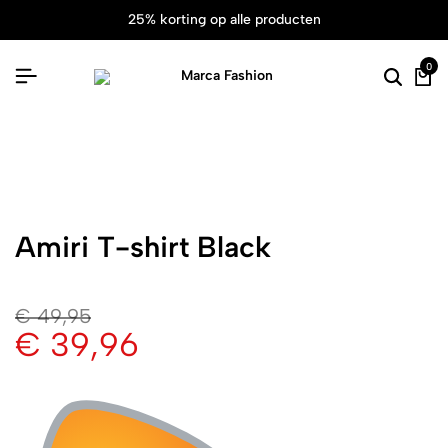
25% korting op alle producten
0
Amiri T-shirt Black
€
49,95
€
39,96