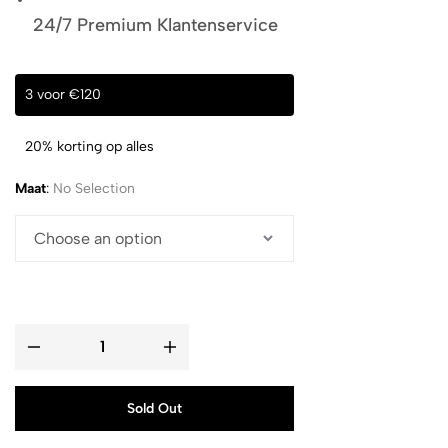
24/7 Premium Klantenservice
3 voor €120
20% korting op alles
Maat
:
No Selection
Sold Out