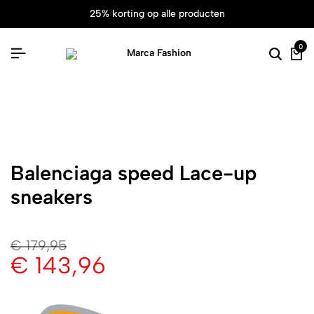
25% korting op alle producten
0
Balenciaga speed Lace-up
sneakers
€
179,95
€
143,96