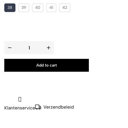
38
39
40
41
42
Add to cart
Verzendbeleid
Klantenservice