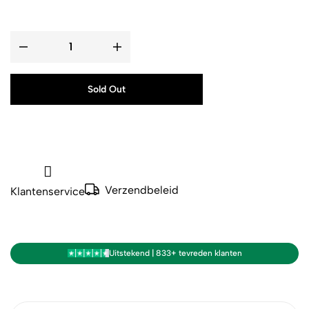
Sold Out
Verzendbeleid
Klantenservice
Uitstekend | 833+ tevreden klanten