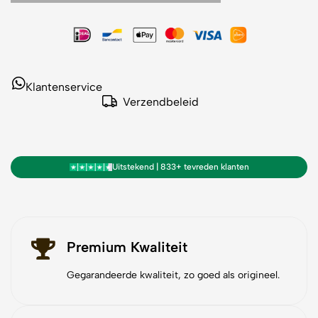
Klantenservice
Verzendbeleid
Uitstekend | 833+ tevreden klanten
Premium Kwaliteit
Gegarandeerde kwaliteit, zo goed als origineel.