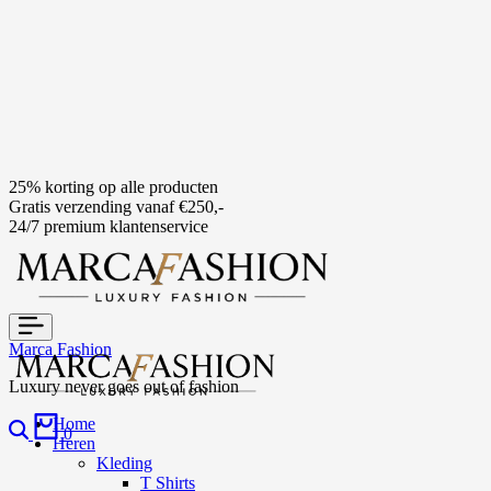
25% korting op alle producten
Gratis verzending vanaf €250,-
24/7 premium klantenservice
Marca Fashion
Luxury never goes out of fashion
Home
0
Heren
Kleding
T Shirts