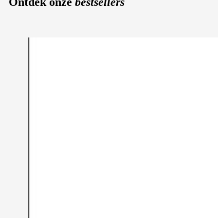
Ontdek onze
bestsellers