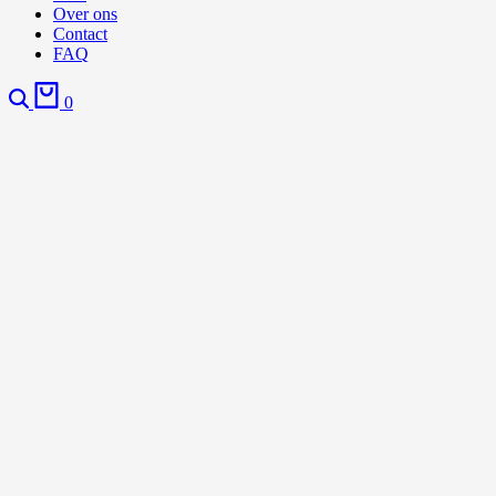
Over ons
Contact
FAQ
0