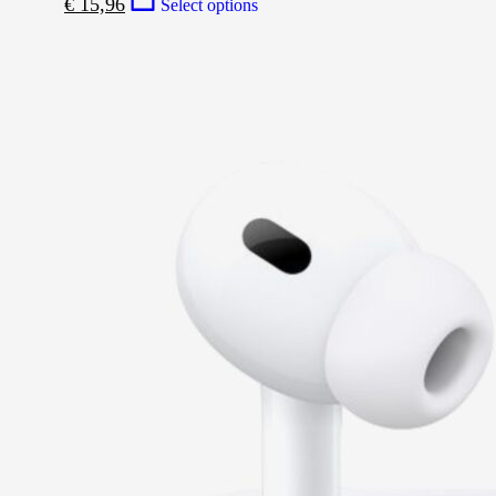
€
15,96
Select options