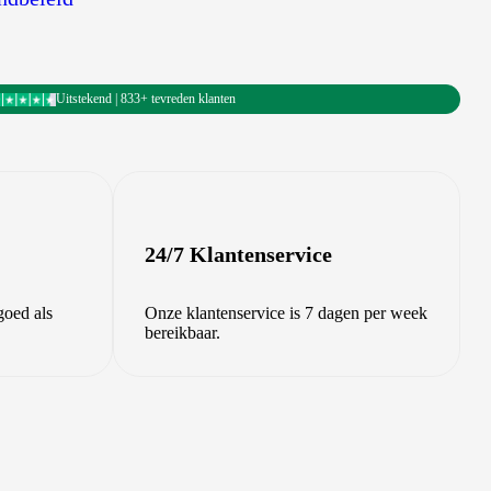
Uitstekend | 833+ tevreden klanten
24/7 Klantenservice
goed als
Onze klantenservice is 7 dagen per week
bereikbaar.