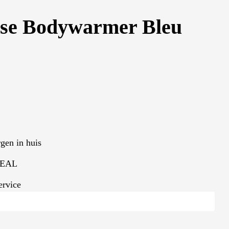
se Bodywarmer Bleu
gen in huis
iDEAL
ervice