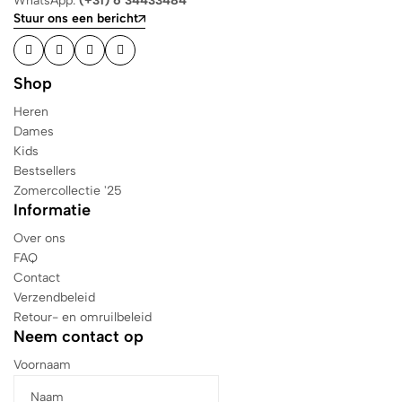
WhatsApp:
(+31) 6 34433484
Stuur ons een bericht
Shop
Heren
Dames
Kids
Bestsellers
Zomercollectie '25
Informatie
Over ons
FAQ
Contact
Verzendbeleid
Retour- en omruilbeleid
Neem contact op
Voornaam