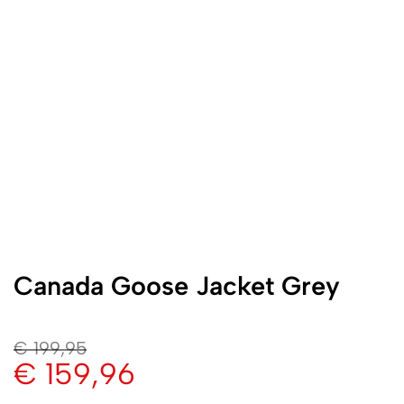
Canada Goose Jacket Grey
€
199,95
€
159,96