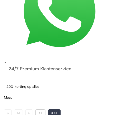
24/7 Premium Klantenservice
20% korting op alles
Maat
S
M
L
XL
XXL