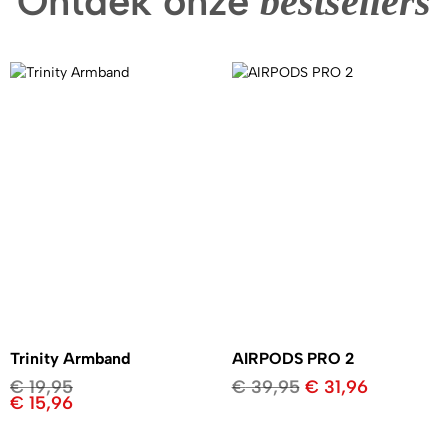
Ontdek onze
bestsellers
Trinity Armband
AIRPODS PRO 2
€
19,95
€
39,95
€
31,96
€
15,96