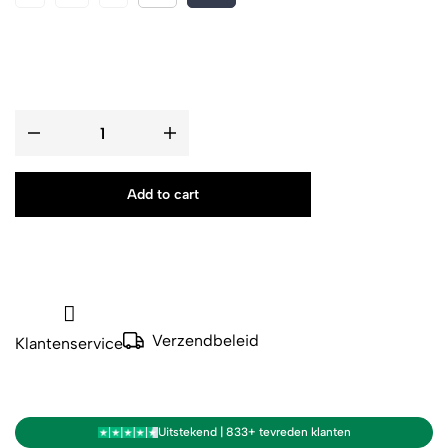
Add to cart
Verzendbeleid
Klantenservice
Uitstekend | 833+ tevreden klanten