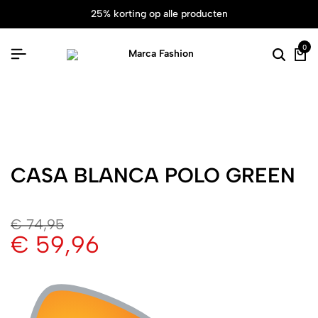
25% korting op alle producten
0
CASA BLANCA POLO GREEN
€
74,95
€
59,96