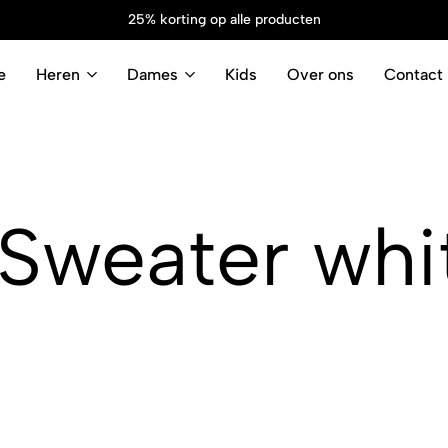
25% korting op alle producten
e
Heren
Dames
Kids
Over ons
Contact
Sweater whi