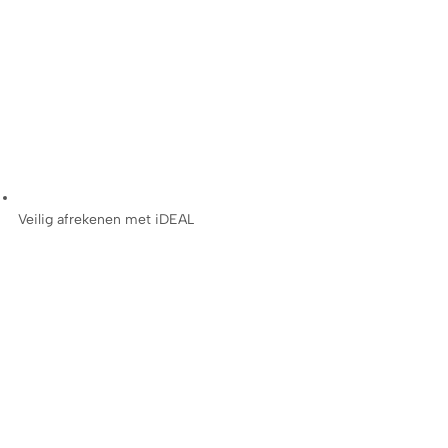
Veilig afrekenen met iDEAL