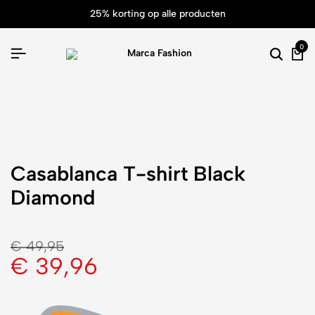
25% korting op alle producten
0
Casablanca T-shirt Black
Diamond
€
49,95
€
39,96