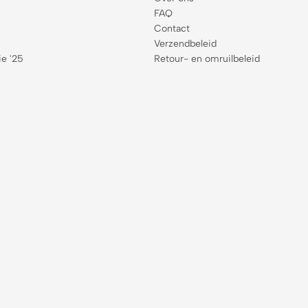
FAQ
Contact
Verzendbeleid
ie '25
Retour- en omruilbeleid