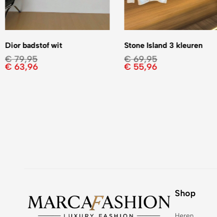
Dior badstof wit
Stone Island 3 kleuren
€
79,95
€
69,95
€
63,96
€
55,96
Shop
Heren