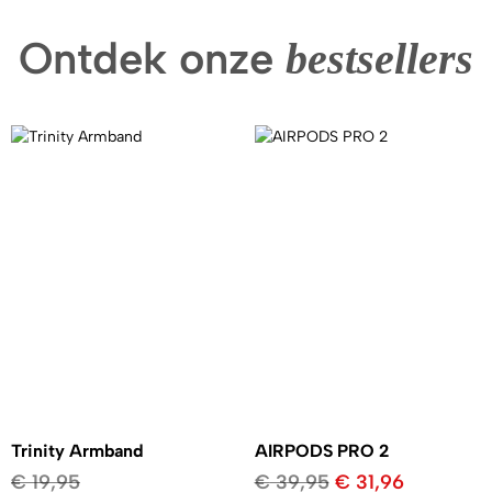
Ontdek onze
bestsellers
Trinity Armband
AIRPODS PRO 2
€
19,95
€
39,95
€
31,96