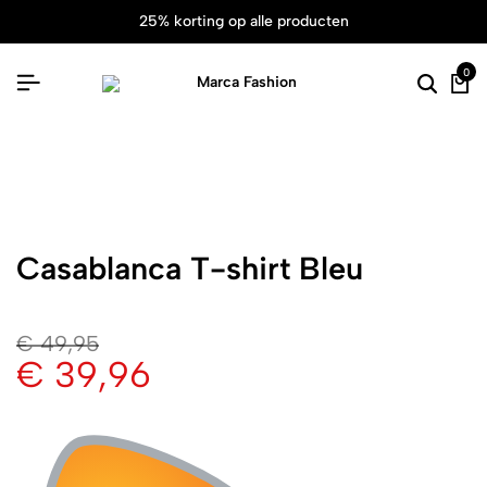
25% korting op alle producten
0
Casablanca T-shirt Bleu
€
49,95
€
39,96