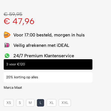
€
59,95
€
47,96
Voor 17:00 besteld, morgen in huis
Veilig afrekenen met iDEAL
24/7 Premium Klantenservice
3 voor €120
20% korting op alles
Marca Maat
XS
S
M
L
XL
XXL