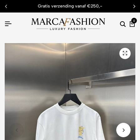
gratis verzending vanaf €250,-
0