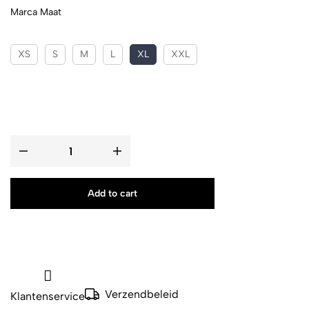
Marca Maat
XS
S
M
L
XL
XXL
Add to cart
Verzendbeleid
Klantenservice