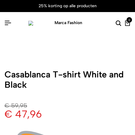
25% korting op alle producten
0
Casablanca T-shirt White and
Black
€
59,95
€
47,96