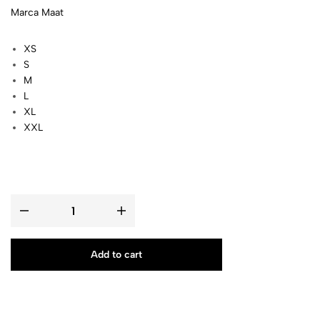
Marca Maat
XS
S
M
L
XL
XXL
Add to cart