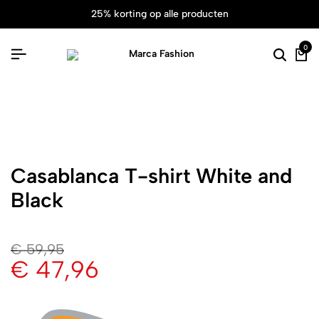
25% korting op alle producten
0
Casablanca T-shirt White and
Black
€
59,95
€
47,96