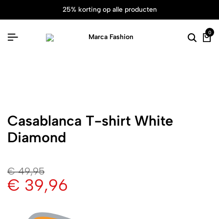
25% korting op alle producten
0
Casablanca T-shirt White
Diamond
€
49,95
€
39,96