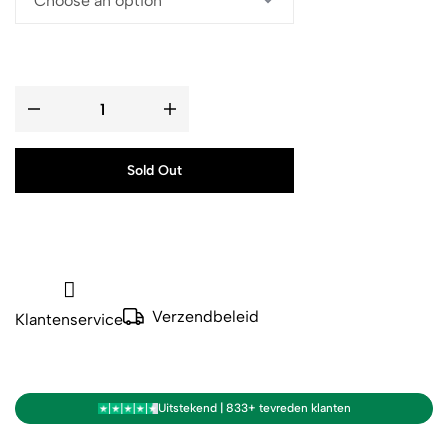
Sold Out
Verzendbeleid
Klantenservice
Uitstekend | 833+ tevreden klanten