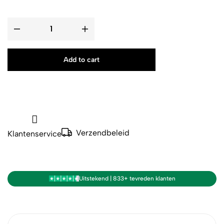
Add to cart
Verzendbeleid
Klantenservice
Uitstekend | 833+ tevreden klanten