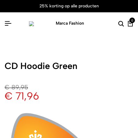
25% korting op alle producten
0
CD Hoodie Green
€
89,95
€
71,96