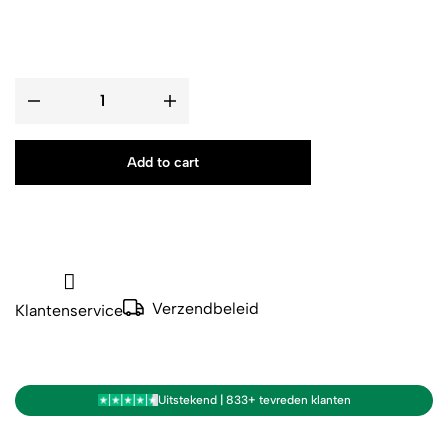
Add to cart
Verzendbeleid
Klantenservice
Uitstekend | 833+ tevreden klanten