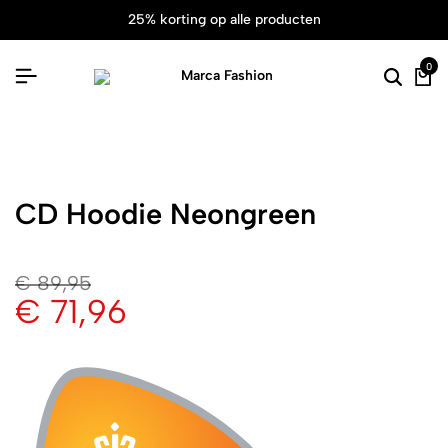
25% korting op alle producten
0
CD Hoodie Neongreen
€
89,95
€
71,96