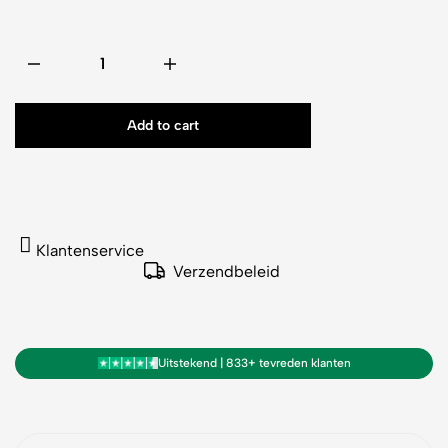
Add to cart
Klantenservice
Verzendbeleid
Uitstekend | 833+ tevreden klanten