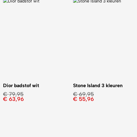
Dior badstof wit
Stone Island 3 kleuren
€
79,95
€
69,95
€
63,96
€
55,96