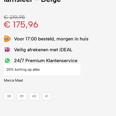
€
219,95
€
175,96
Voor 17:00 besteld, morgen in huis
Veilig afrekenen met iDEAL
24/7 Premium Klantenservice
20% korting op alles
Marca Maat
38
39
40
41