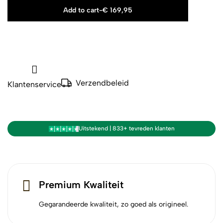
Add to cart
-
€
169,95
Verzendbeleid
Klantenservice
Uitstekend | 833+ tevreden klanten
Premium Kwaliteit
Gegarandeerde kwaliteit, zo goed als origineel.