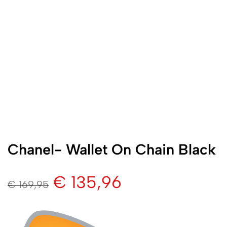
Chanel- Wallet On Chain Black
€
135,96
€
169,95